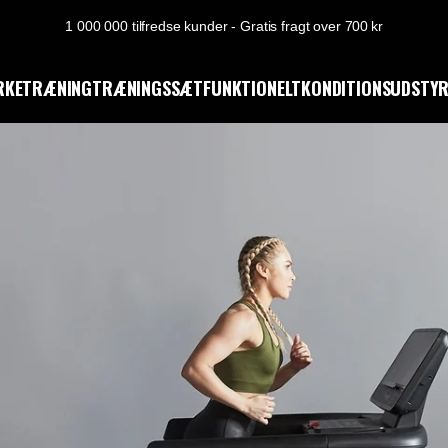
1 000 000 tilfredse kunder - Gratis fragt over 700 kr
RKETRÆNING
TRÆNINGSSÆT
FUNKTIONELT
KONDITIONSUDSTY