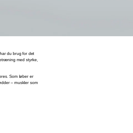
har du brug for det
etræning med styrke,
res. Som løber er
fødder – muskler som