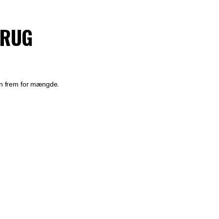
BRUG
ion frem for mængde.