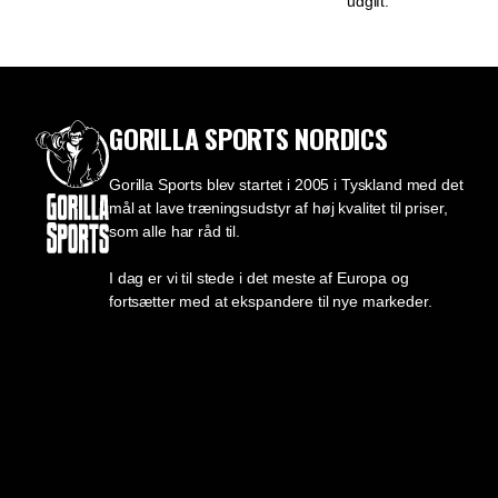
udgift.
GORILLA SPORTS NORDICS
Gorilla Sports blev startet i 2005 i Tyskland med det
mål at lave træningsudstyr af høj kvalitet til priser,
som alle har råd til.
I dag er vi til stede i det meste af Europa og
fortsætter med at ekspandere til nye markeder.