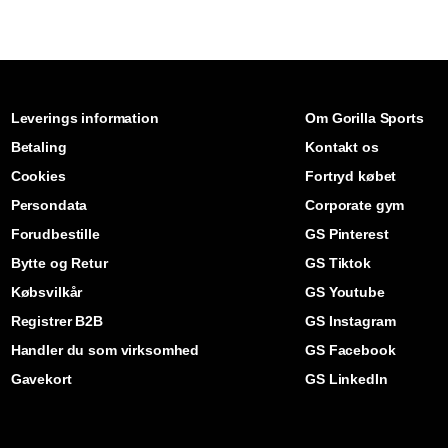
Leverings information
Om Gorilla Sports
Betaling
Kontakt os
Cookies
Fortryd købet
Persondata
Corporate gym
Forudbestille
GS Pinterest
Bytte og Retur
GS Tiktok
Købsvilkår
GS Youtube
Registrer B2B
GS Instagram
Handler du som virksomhed
GS Facebook
Gavekort
GS LinkedIn