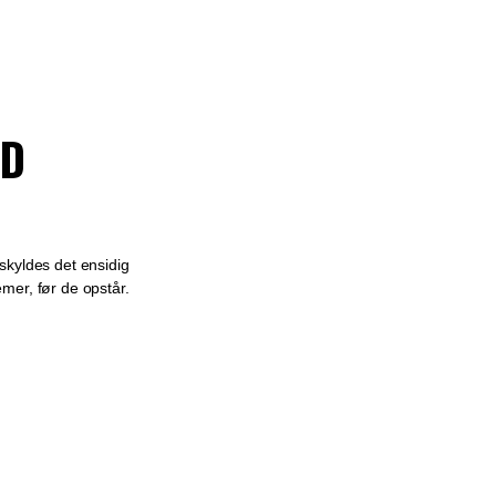
ED
 skyldes det ensidig
mer, før de opstår.