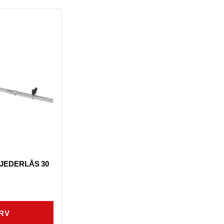
JEDERLÅS 30
RV