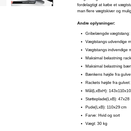
fordelagtigt at købe et vægts
man flere vægtskiver og muli
Andre oplysninger:
Gribelængde vægtstang:
Vægtstangs udvendige m
Vægtstangs indvendige 
Maksimal belastning rack
Maksimal belastning bæn
Bænkens højde fra gulve
Rackets højde fra gulvet
Mål(LxBxH): 143x110x1
Støtteplade(LxB): 47x28
Pude(LxB): 110x29 cm
Farve: Hvid og sort
Vægt: 30 kg