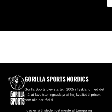
GORILLA SPORTS NORDICS
Gorilla Sports blev startet i 2005 i Tyskland med det
mål at lave træningsudstyr af høj kvalitet til priser,
som alle har råd til.
I dag er vi til stede i det meste af Europa og