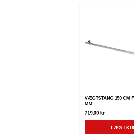
VÆGTSTANG 150 CM F
MM
719,00 kr
LÆG I KU