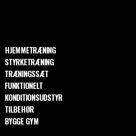
KRÖNIKA
HVORDAN FÅR MAN EGENTLIG SYNLIGE MAVEMUSKLER?
HJEMMETRÆNING
STYRKETRÆNING
TRÆNINGSSÆT
FUNKTIONELT
KONDITIONSUDSTYR
TILBEHØR
BYGGE GYM